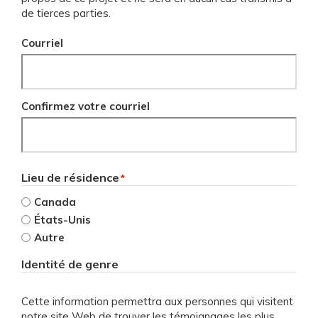
de tierces parties.
Courriel
Confirmez votre courriel
Lieu de résidence
*
Canada
États-Unis
Autre
Identité de genre
Cette information permettra aux personnes qui visitent
notre site Web de trouver les témoignages les plus