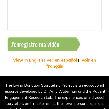
J’enregistre ma vidéo!
view in English
|
ver en español
|
voir en
français
The Living Donation Storytelling Project is an educational
resource developed by Dr. Amy Waterman and the Patient
Engagement Research Lab. The experiences of individual
storytellers on this site reflect their own personal opinions