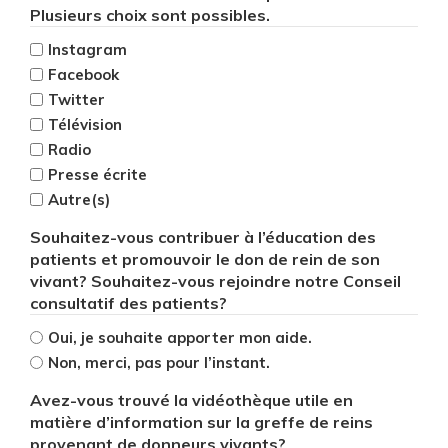
Plusieurs choix sont possibles.
Instagram
Facebook
Twitter
Télévision
Radio
Presse écrite
Autre(s)
Souhaitez-vous contribuer à l’éducation des
patients et promouvoir le don de rein de son
vivant? Souhaitez-vous rejoindre notre Conseil
consultatif des patients?
Oui, je souhaite apporter mon aide.
Non, merci, pas pour l’instant.
Avez-vous trouvé la vidéothèque utile en
matière d’information sur la greffe de reins
provenant de donneurs vivants?