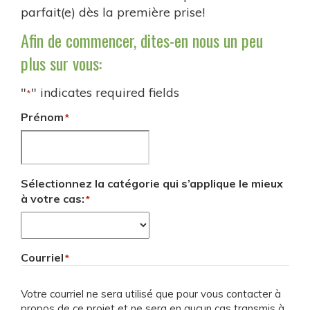
parfait(e) dès la première prise!
Afin de commencer, dites-en nous un peu
plus sur vous:
"
" indicates required fields
*
Prénom
*
Sélectionnez la catégorie qui s’applique le mieux
à votre cas:
*
Courriel
*
Votre courriel ne sera utilisé que pour vous contacter à
propos de ce projet et ne sera en aucun cas transmis à