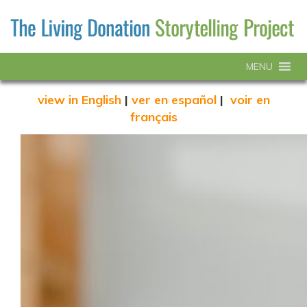
MENU
view in English
|
ver en español
|
voir en
français