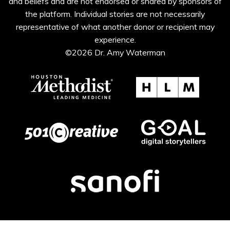
and beliefs and are not endorsed or shared by sponsors of
the platform. Individual stories are not necessarily
representative of what another donor or recipient may
experience.
©2026 Dr. Amy Waterman